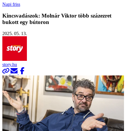
Napi friss
Kincsvadászok: Molnár Viktor több százezret
bukott egy bútoron
2025. 05. 13.
story.hu