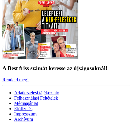
A Best friss számát keresse az újságosoknál!
Rendeld meg!
Adatkezelési tájékoztató
Felhasználási Feltételek
Médiaajánlat
Előfizetés
Impresszum
Archívum