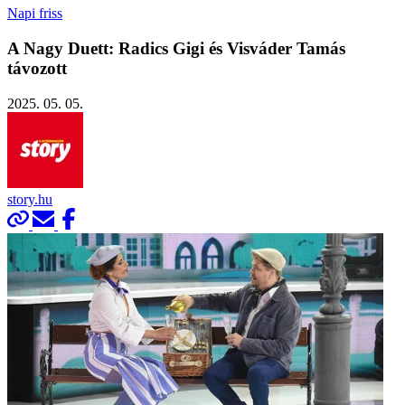
Napi friss
A Nagy Duett: Radics Gigi és Visváder Tamás
távozott
2025. 05. 05.
story.hu