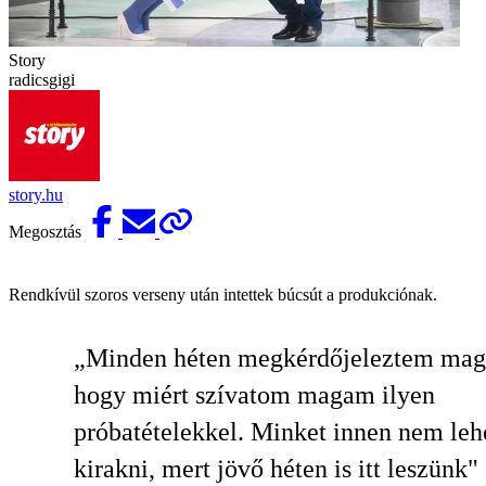
Story
radicsgigi
story.hu
Megosztás
Rendkívül szoros verseny után intettek búcsút a produkciónak.
„Minden héten megkérdőjeleztem ma
hogy miért szívatom magam ilyen
próbatételekkel. Minket innen nem leh
kirakni, mert jövő héten is itt leszünk"