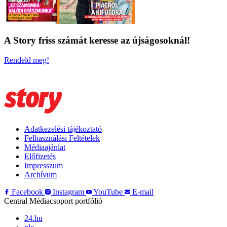
A Story friss számát keresse az újságosoknál!
Rendeld meg!
Adatkezelési tájékoztató
Felhasználási Feltételek
Médiaajánlat
Előfizetés
Impresszum
Archívum
Facebook
Instagram
YouTube
E-mail
Central Médiacsoport portfólió
24.hu