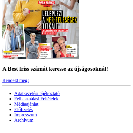
A Best friss számát keresse az újságosoknál!
Rendeld meg!
Adatkezelési tájékoztató
Felhasználási Feltételek
Médiaajánlat
Előfizetés
Impresszum
Archívum