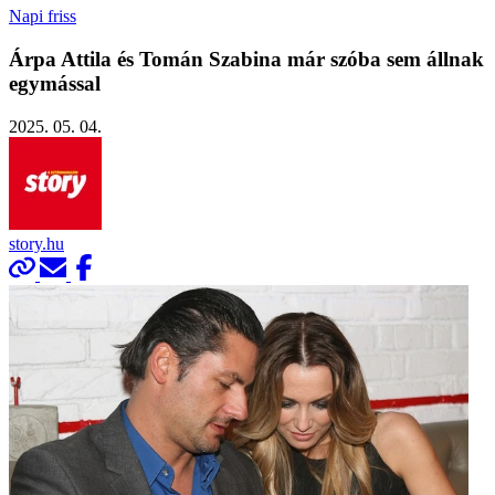
Napi friss
Árpa Attila és Tomán Szabina már szóba sem állnak
egymással
2025. 05. 04.
story.hu