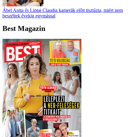
Ábel Anita és Liptai Claudia kamerák előtt tisztázta, miért nem
beszéltek évekig egymással
Best Magazin