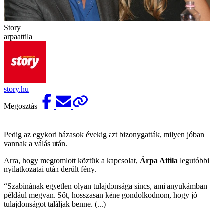
Story
arpaattila
story.hu
Megosztás
Pedig az egykori házasok évekig azt bizonygatták, milyen jóban
vannak a válás után.
Arra, hogy megromlott köztük a kapcsolat,
Árpa Attila
legutóbbi
nyilatkozatai után derült fény.
“Szabinának egyetlen olyan tulajdonsága sincs, ami anyukámban
például megvan. Sőt, hosszasan kéne gondolkodnom, hogy jó
tulajdonságot találjak benne. (...)