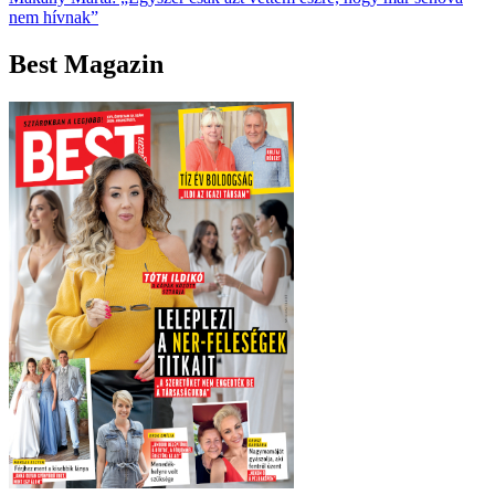
nem hívnak”
Best Magazin