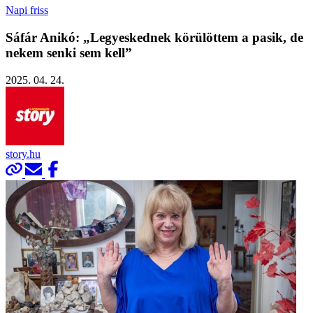
Napi friss
Sáfár Anikó: „Legyeskednek körülöttem a pasik, de
nekem senki sem kell”
2025. 04. 24.
story.hu