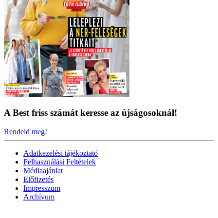
A Best friss számát keresse az újságosoknál!
Rendeld meg!
Adatkezelési tájékoztató
Felhasználási Feltételek
Médiaajánlat
Előfizetés
Impresszum
Archívum