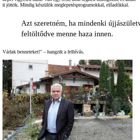
ti jöttök. Mindig készülök meglepetésprogramokkal, előadókkal.
Azt szeretném, ha mindenki újjászület
feltöltődve menne haza innen.
Várlak benneteket!" – hangzik a felhívás.