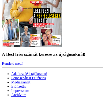
A Best friss számát keresse az újságosoknál!
Rendeld meg!
Adatkezelési tájékoztató
Felhasználási Feltételek
Médiaajánlat
Előfizetés
Impresszum
Archívum