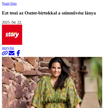
Napi friss
Ezt teszi az Oszter-birtokkal a színművész lánya
2025. 04. 22.
story.hu