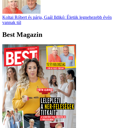
Koltai Róbert és párja, Gaál Ildikó: Életük legnehezebb évén
vannak túl
Best Magazin