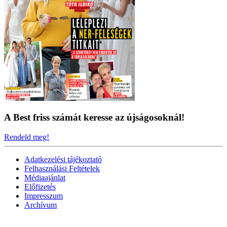
A Best friss számát keresse az újságosoknál!
Rendeld meg!
Adatkezelési tájékoztató
Felhasználási Feltételek
Médiaajánlat
Előfizetés
Impresszum
Archívum