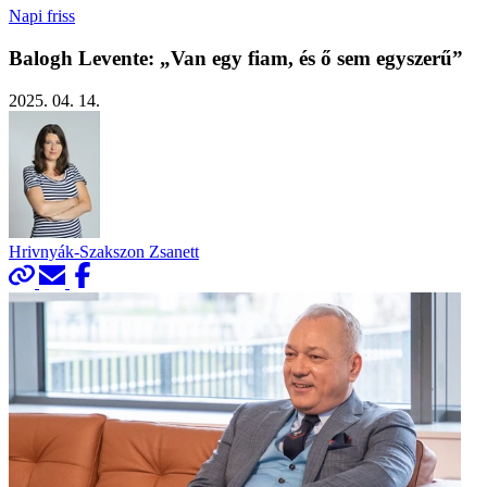
Napi friss
Balogh Levente: „Van egy fiam, és ő sem egyszerű”
2025. 04. 14.
Hrivnyák-Szakszon Zsanett