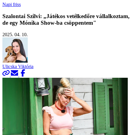
Napi friss
Szalontai Szilvi: „Játékos vetélkedőre vállalkoztam,
de egy Mónika Show-ba csöppentem"
2025. 04. 10.
Ulicska Viktória