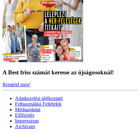
A Best friss számát keresse az újságosoknál!
Rendeld meg!
Adatkezelési tájékoztató
Felhasználási Feltételek
Médiaajánlat
Előfizetés
Impresszum
Archívum