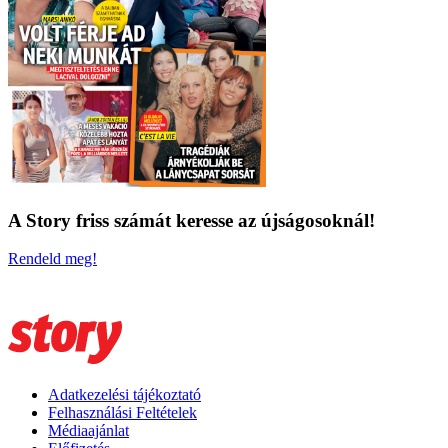
A Story friss számát keresse az újságosoknál!
Rendeld meg!
Adatkezelési tájékoztató
Felhasználási Feltételek
Médiaajánlat