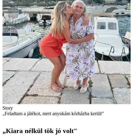
Story
„Feladtam a játékot, mert anyukám kórházba került”
„Kiara nélkül tök jó volt"