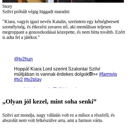
Story
Szilvi próbált végig higgadt maradni
"Kiara, vagyis igazi nevén Katalin, szerintem egy kétségbeesett
személyiség, és étkezési zavaros nő, aki mentálisan teljesen
megroppant a gonoszkodásai közepette, és nem bírta tovább. Ezért
is adta fel a játékot.”
„Olyan jól kezel, mint soha senki”
Szilvi azt mondja, nagy vállalás volt ez a műsor a részéről, és
abszolút nem volt felkészülve arra, ami a farmon várta.