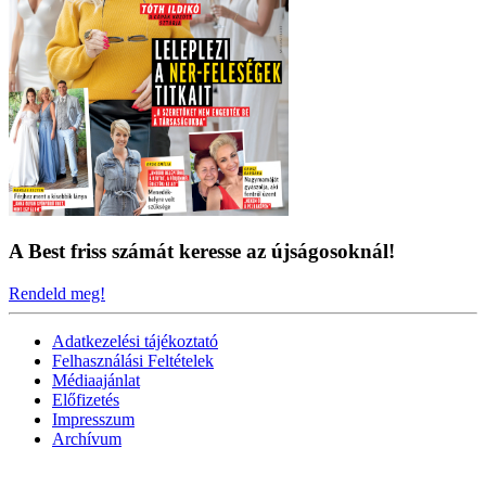
A Best friss számát keresse az újságosoknál!
Rendeld meg!
Adatkezelési tájékoztató
Felhasználási Feltételek
Médiaajánlat
Előfizetés
Impresszum
Archívum