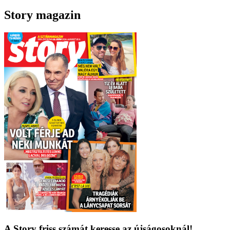
Story magazin
A Story friss számát keresse az újságosoknál!