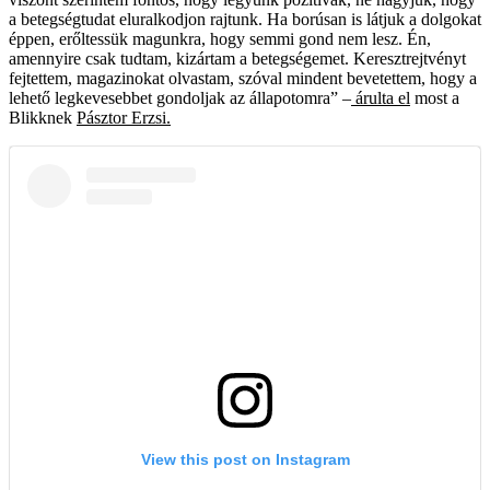
a betegségtudat eluralkodjon rajtunk. Ha borúsan is látjuk a dolgokat
éppen, erőltessük magunkra, hogy semmi gond nem lesz. Én,
amennyire csak tudtam, kizártam a betegségemet. Keresztrejtvényt
fejtettem, magazinokat olvastam, szóval mindent bevetettem, hogy a
lehető legkevesebbet gondoljak az állapotomra” –
árulta el
most a
Blikknek
Pásztor Erzsi.