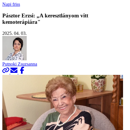
Napi friss
Pásztor Erzsi: „A keresztlányom vitt
kemoterápiára"
2025. 04. 03.
Putnoki Zsuzsanna