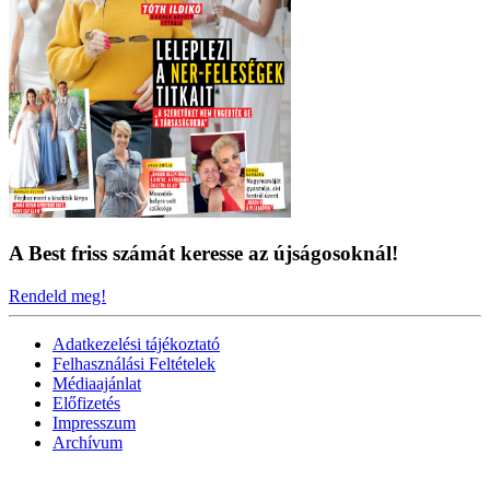
A Best friss számát keresse az újságosoknál!
Rendeld meg!
Adatkezelési tájékoztató
Felhasználási Feltételek
Médiaajánlat
Előfizetés
Impresszum
Archívum