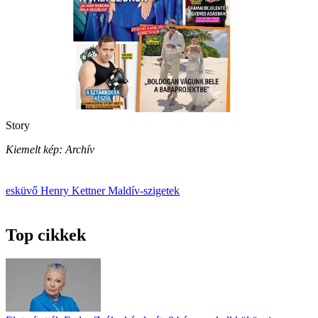
Story
Kiemelt kép: Archív
esküvő
Henry Kettner
Maldív-szigetek
Top cikkek