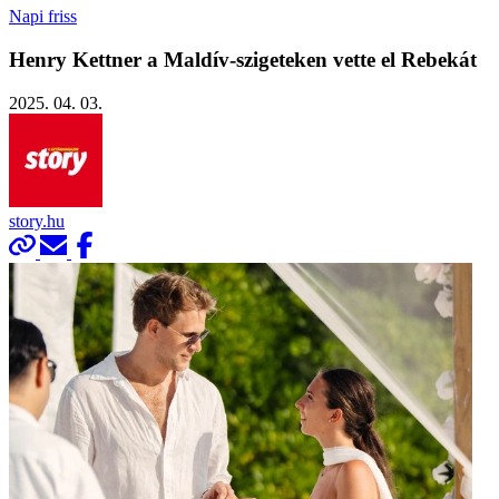
Napi friss
Henry Kettner a Maldív-szigeteken vette el Rebekát
2025. 04. 03.
story.hu