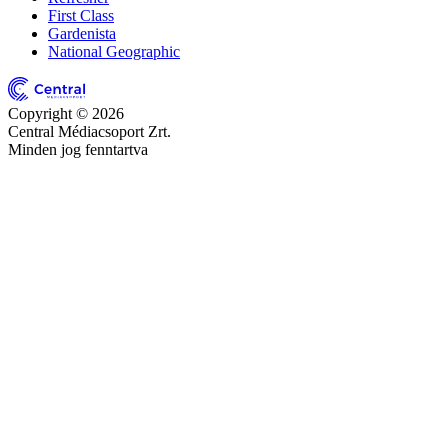
First Class
Gardenista
National Geographic
Copyright © 2026
Central Médiacsoport Zrt.
Minden jog fenntartva