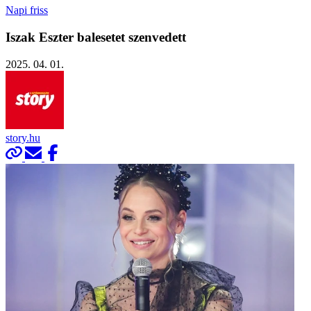
Napi friss
Iszak Eszter balesetet szenvedett
2025. 04. 01.
story.hu