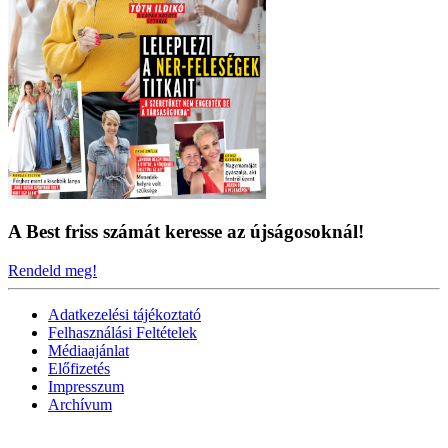
A Best friss számát keresse az újságosoknál!
Rendeld meg!
Adatkezelési tájékoztató
Felhasználási Feltételek
Médiaajánlat
Előfizetés
Impresszum
Archívum