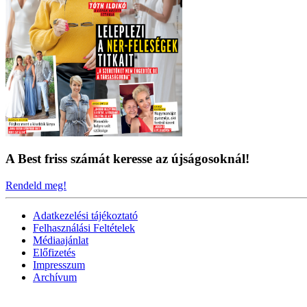
A Best friss számát keresse az újságosoknál!
Rendeld meg!
Adatkezelési tájékoztató
Felhasználási Feltételek
Médiaajánlat
Előfizetés
Impresszum
Archívum