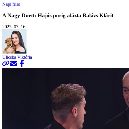
Napi friss
A Nagy Duett: Hajós porig alázta Balázs Klárit
2025. 03. 16.
Ulicska Viktória