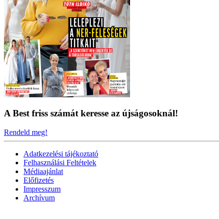
A Best friss számát keresse az újságosoknál!
Rendeld meg!
Adatkezelési tájékoztató
Felhasználási Feltételek
Médiaajánlat
Előfizetés
Impresszum
Archívum