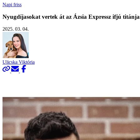
Napi friss
Nyugdíjasokat vertek át az Ázsia Expressz ifjú titánja
2025. 03. 04.
Ulicska Viktória