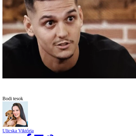
Bodi tesok
Ulicska Viktória