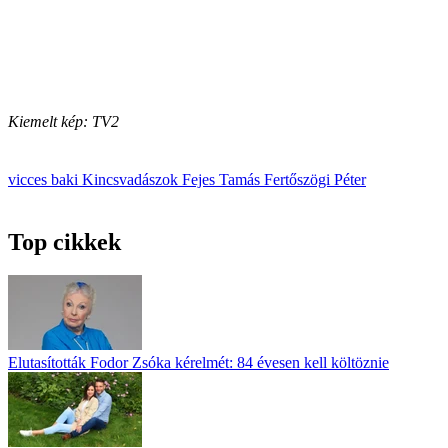
Kiemelt kép: TV2
vicces
baki
Kincsvadászok
Fejes Tamás
Fertőszögi Péter
Top cikkek
Elutasították Fodor Zsóka kérelmét: 84 évesen kell költöznie