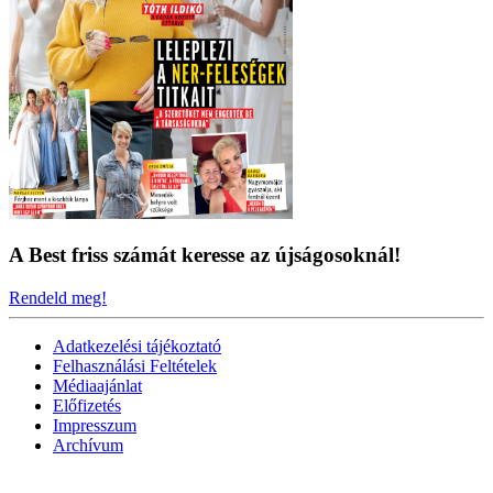
A Best friss számát keresse az újságosoknál!
Rendeld meg!
Adatkezelési tájékoztató
Felhasználási Feltételek
Médiaajánlat
Előfizetés
Impresszum
Archívum