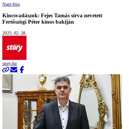
Napi friss
Kincsvadászok: Fejes Tamás sírva nevetett
Fertőszögi Péter kínos bakiján
2025. 02. 28.
story.hu