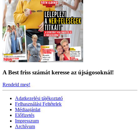
A Best friss számát keresse az újságosoknál!
Rendeld meg!
Adatkezelési tájékoztató
Felhasználási Feltételek
Médiaajánlat
Előfizetés
Impresszum
Archívum