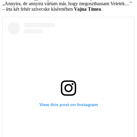
„Annyira, de annyira vártam már, hogy megoszthassam Veletek…”
– írta két fehér szívecske kíséretében
Vajna Tímea
.