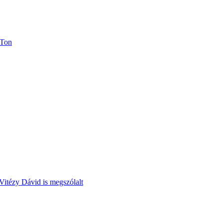
rTon
Vitézy Dávid is megszólalt