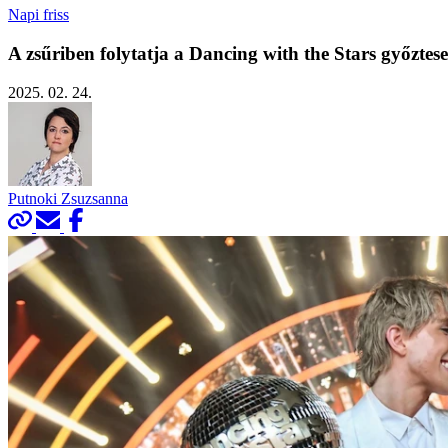
Napi friss
A zsűriben folytatja a Dancing with the Stars győztes
2025. 02. 24.
Putnoki Zsuzsanna