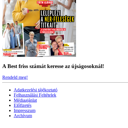
A Best friss számát keresse az újságosoknál!
Rendeld meg!
Adatkezelési tájékoztató
Felhasználási Feltételek
Médiaajánlat
Előfizetés
Impresszum
Archívum