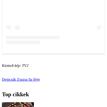
Kiemelt kép: TV2
Demcsák Zsuzsa
fia
férje
Top cikkek