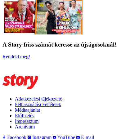
A Story friss számát keresse az újságosoknál!
Rendeld meg!
Adatkezelési tájékoztató
Felhasználási Feltételek
Médiaajánlat
Előfizetés
Impresszum
Archívum
Facebook
Instagram
YouTube
E-mail