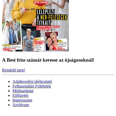
A Best friss számát keresse az újságosoknál!
Rendeld meg!
Adatkezelési tájékoztató
Felhasználási Feltételek
Médiaajánlat
Előfizetés
Impresszum
Archívum