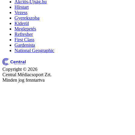
Akciós-Újság.hu
Hírstart
Vezess
Gyerekszoba
Kiderül
Meglepetés
Refresher
First Class
Gardenista
National Geographic
Copyright © 2026
Central Médiacsoport Zrt.
Minden jog fenntartva