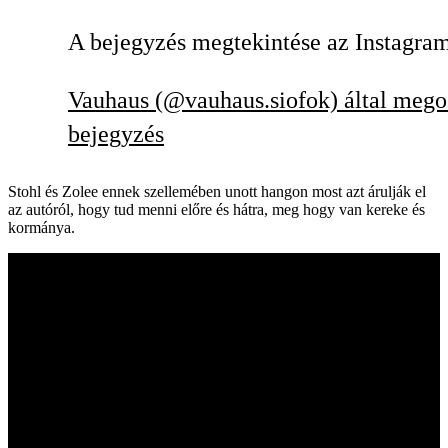
A bejegyzés megtekintése az Instagra
Vauhaus (@vauhaus.siofok) által mego
bejegyzés
Stohl és Zolee ennek szellemében unott hangon most azt árulják el
az autóról, hogy tud menni előre és hátra, meg hogy van kereke és
kormánya.