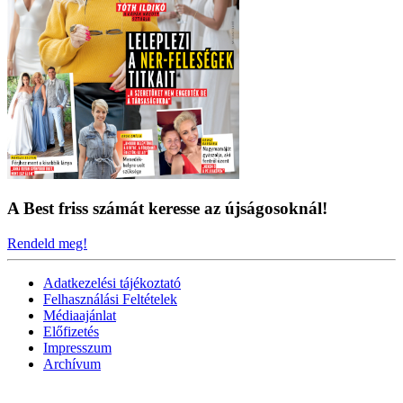
A Best friss számát keresse az újságosoknál!
Rendeld meg!
Adatkezelési tájékoztató
Felhasználási Feltételek
Médiaajánlat
Előfizetés
Impresszum
Archívum