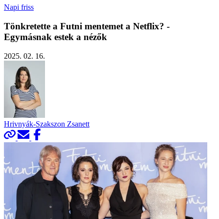
Napi friss
Tönkretette a Futni mentemet a Netflix? -
Egymásnak estek a nézők
2025. 02. 16.
Hrivnyák-Szakszon Zsanett