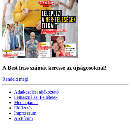
A Best friss számát keresse az újságosoknál!
Rendeld meg!
Adatkezelési tájékoztató
Felhasználási Feltételek
Médiaajánlat
Előfizetés
Impresszum
Archívum