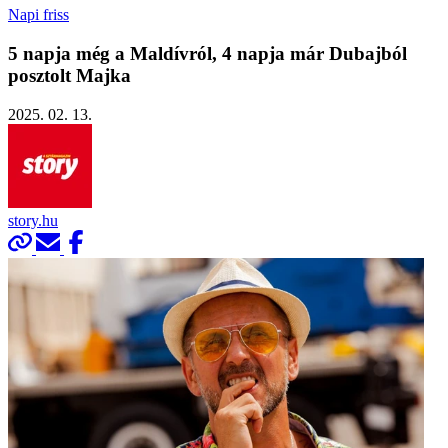
Napi friss
5 napja még a Maldívról, 4 napja már Dubajból
posztolt Majka
2025. 02. 13.
story.hu