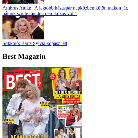
Ambrus Attila: „A legtöbb házaspár napközben külön utakon jár,
nálunk szinte minden perc közös volt”
Sokkoló: Barta Sylvia kopasz lett
Best Magazin