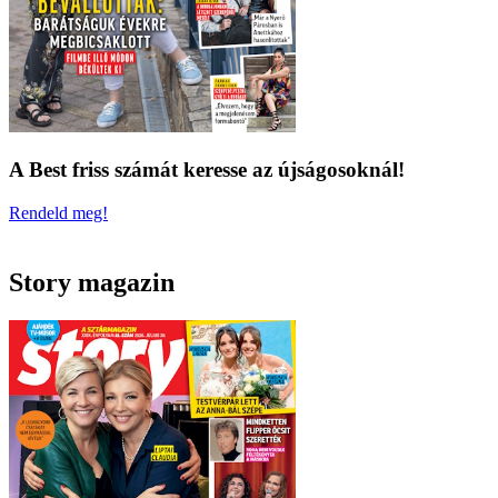
A Best friss számát keresse az újságosoknál!
Rendeld meg!
Story magazin