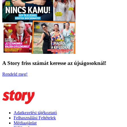
A Story friss számát keresse az újságosoknál!
Rendeld meg!
Adatkezelési tájékoztató
Felhasználási Feltételek
Médiaajánlat