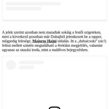
A jelek szerint azonban nem maradtak sokáig a festői szigeteken,
mert a következő posztban már Dubajból jelentkezett be a rapper,
mégpedig felesége,
Majoros Hajni
oldalán. Itt a „dubaicsoki” (sic!)
felirat mellett szintén megtalálható a #reklám megjelölés, valamint
ugyanaz az utazási iroda, mint a maldívos bejegyzésben.