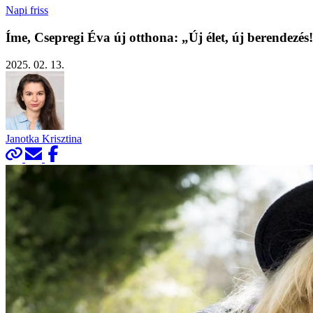
Napi friss
Íme, Csepregi Éva új otthona: „Új élet, új berendezés
2025. 02. 13.
Janotka Krisztina