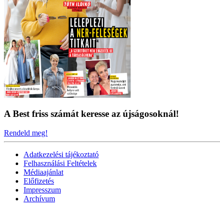
A Best friss számát keresse az újságosoknál!
Rendeld meg!
Adatkezelési tájékoztató
Felhasználási Feltételek
Médiaajánlat
Előfizetés
Impresszum
Archívum