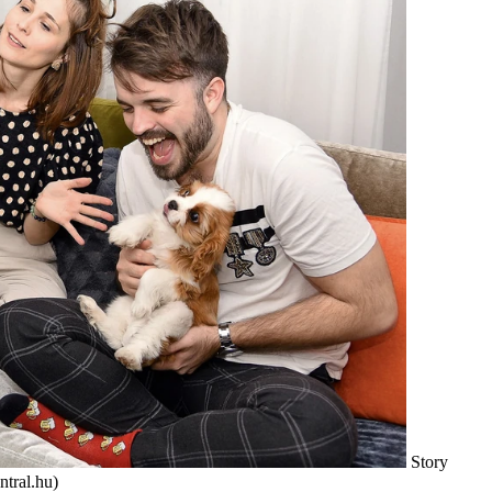
Story
ntral.hu)