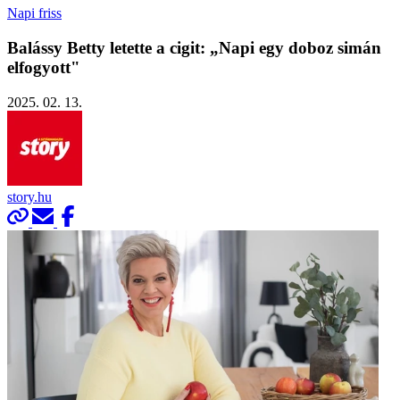
Napi friss
Balássy Betty letette a cigit: „Napi egy doboz simán
elfogyott"
2025. 02. 13.
story.hu