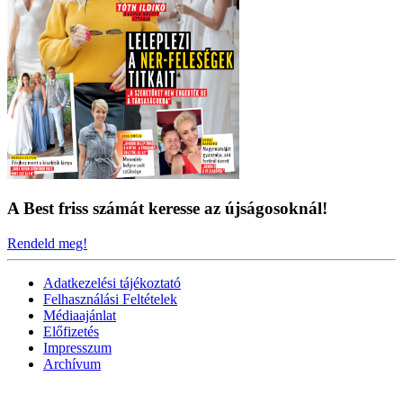
A Best friss számát keresse az újságosoknál!
Rendeld meg!
Adatkezelési tájékoztató
Felhasználási Feltételek
Médiaajánlat
Előfizetés
Impresszum
Archívum