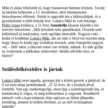
Miki és párja felkészült rá, hogy hamarosan hárman lesznek. Tavaly
új lakásba költöztek a 13. kerületben, ahol mindannyian
kényelmesen elférnek. Nekik is nagyobb lett a hálószobájuk, és a
gyerekeknek is több helyük lesz. Lukács Miki és volt felesége,
Peller Anna
kislánya, a 11 éves
Annabella
lázasan készült a kis
testvére érkezésére. „Már készített neki ajándékokat. Összeírt neki
különböző jó tanácsokat, ezek egyfajta útravalók. Nagyon cuki –
árulta el korábban
Lukács Miki
, aki azt már a Storyval osztotta meg,
hogy lánya és kisfia egy szobában lesznek, amit Annabella nagyon
vár. – Hál’ isten, a lányom sokat van velünk, nálunk. És már gyűjti
az öcskösnek a játékokat, könyveket. Ideális nővérke lesz, ez
biztos!”
Szülésfelkészítőre is jártak
Lukács Miki
nem tagadja, gyorsan jött a közös gyerek a párjával, de
ő ezt nem tartja problémának. „Ő 32 éves, de a koránál jóval
érettebb. Van egy marketingcége, most épp a szakdolgozatát írja, és
kutatásokat is végez, és még költözésben is vagyunk. Rendkívül
intenzív volt a kapcsolatunk eleje egészen az áldott állapotba
kerülésig, aminek ki kellett derülnie, az az első öt hónapban
kiderült.”