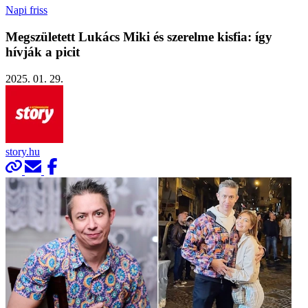
Napi friss
Megszületett Lukács Miki és szerelme kisfia: így
hívják a picit
2025. 01. 29.
story.hu