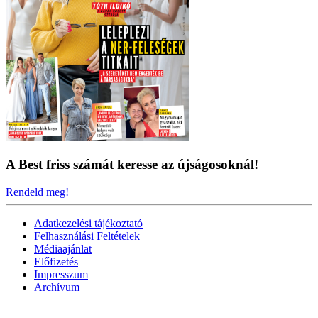
A Best friss számát keresse az újságosoknál!
Rendeld meg!
Adatkezelési tájékoztató
Felhasználási Feltételek
Médiaajánlat
Előfizetés
Impresszum
Archívum