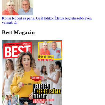
Koltai Róbert és párja, Gaál Ildikó: Életük legnehezebb évén
vannak túl
Best Magazin