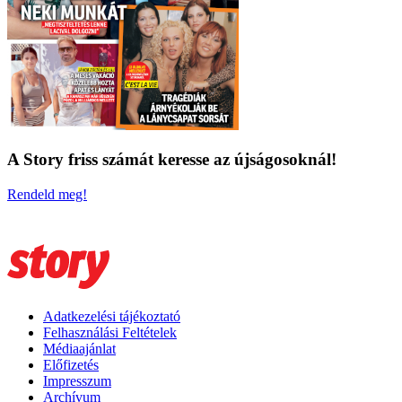
A Story friss számát keresse az újságosoknál!
Rendeld meg!
Adatkezelési tájékoztató
Felhasználási Feltételek
Médiaajánlat
Előfizetés
Impresszum
Archívum