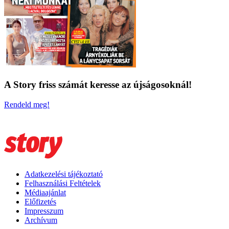
A Story friss számát keresse az újságosoknál!
Rendeld meg!
Adatkezelési tájékoztató
Felhasználási Feltételek
Médiaajánlat
Előfizetés
Impresszum
Archívum