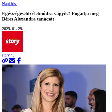
Napi friss
Egészségesebb életmódra vágyik? Fogadja meg
Béres Alexandra tanácsát
2025. 01. 29.
story.hu