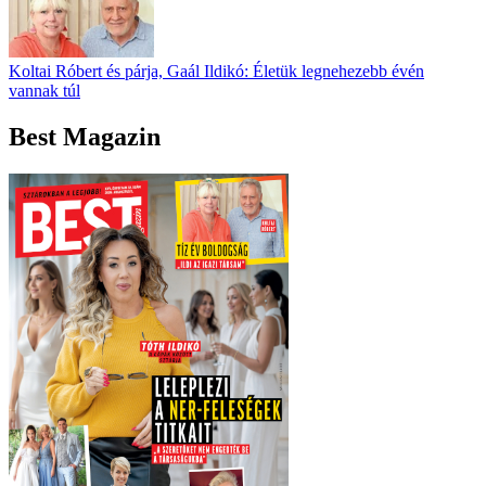
Koltai Róbert és párja, Gaál Ildikó: Életük legnehezebb évén
vannak túl
Best Magazin