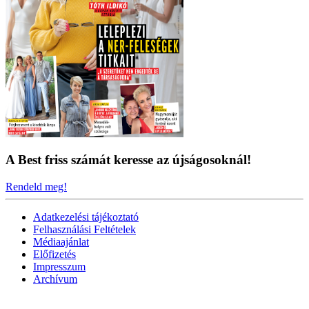
A Best friss számát keresse az újságosoknál!
Rendeld meg!
Adatkezelési tájékoztató
Felhasználási Feltételek
Médiaajánlat
Előfizetés
Impresszum
Archívum