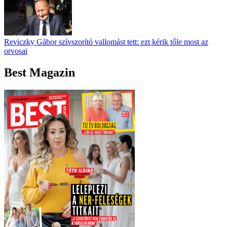
Reviczky Gábor szívszorító vallomást tett: ezt kérik tőle most az
orvosai
Best Magazin