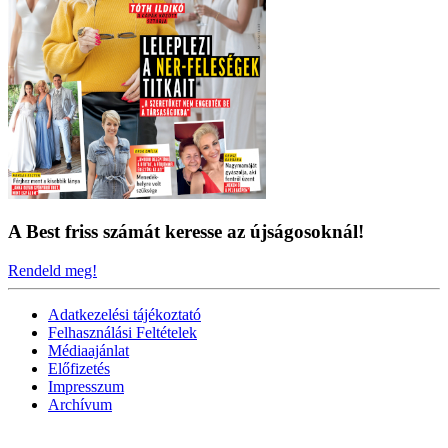
A Best friss számát keresse az újságosoknál!
Rendeld meg!
Adatkezelési tájékoztató
Felhasználási Feltételek
Médiaajánlat
Előfizetés
Impresszum
Archívum