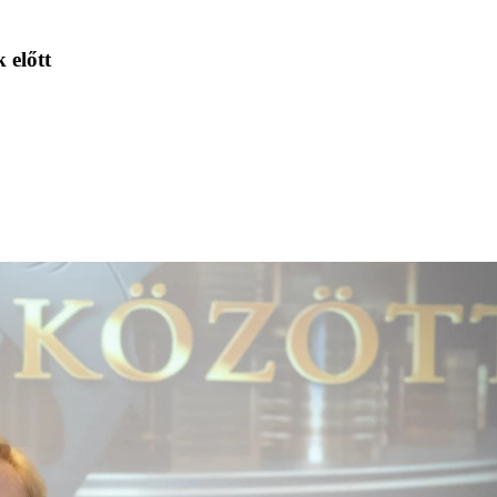
 előtt