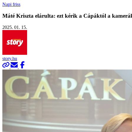
Napi friss
Máté Kriszta elárulta: ezt kérik a Cápáktól a kamerák
2025. 01. 15.
story.hu