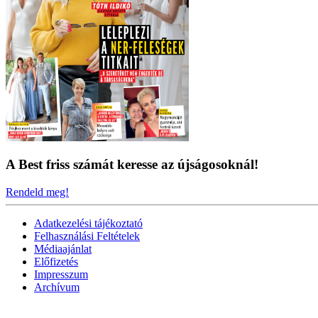
A Best friss számát keresse az újságosoknál!
Rendeld meg!
Adatkezelési tájékoztató
Felhasználási Feltételek
Médiaajánlat
Előfizetés
Impresszum
Archívum