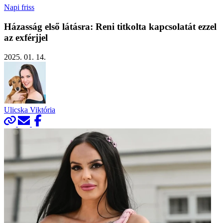
Napi friss
Házasság első látásra: Reni titkolta kapcsolatát ezzel
az exférjjel
2025. 01. 14.
Ulicska Viktória