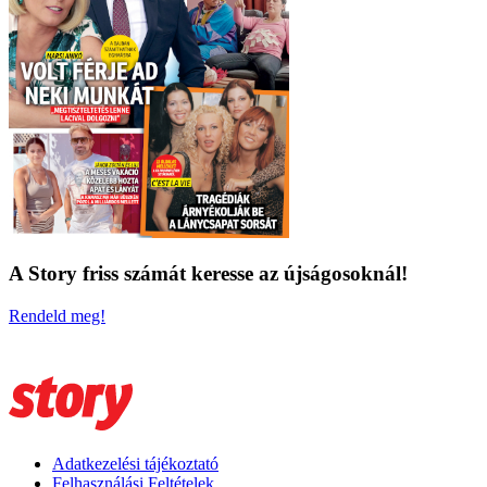
A Story friss számát keresse az újságosoknál!
Rendeld meg!
Adatkezelési tájékoztató
Felhasználási Feltételek