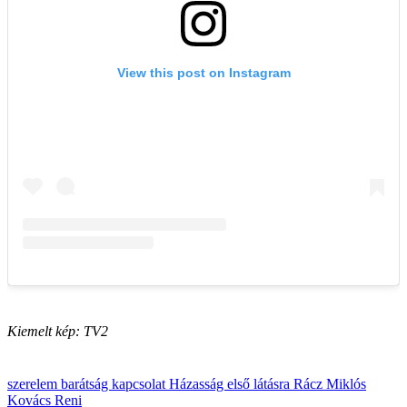
Kiemelt kép: TV2
szerelem
barátság
kapcsolat
Házasság első látásra
Rácz Miklós
Kovács Reni