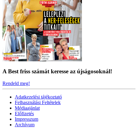
A Best friss számát keresse az újságosoknál!
Rendeld meg!
Adatkezelési tájékoztató
Felhasználási Feltételek
Médiaajánlat
Előfizetés
Impresszum
Archívum