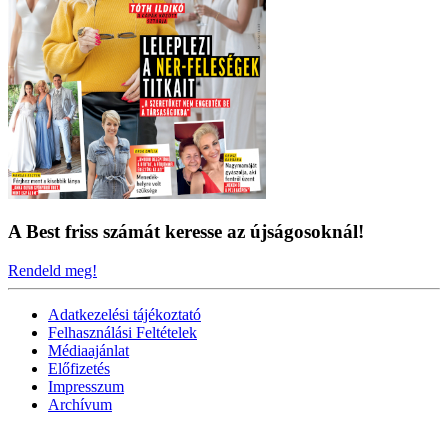
A Best friss számát keresse az újságosoknál!
Rendeld meg!
Adatkezelési tájékoztató
Felhasználási Feltételek
Médiaajánlat
Előfizetés
Impresszum
Archívum