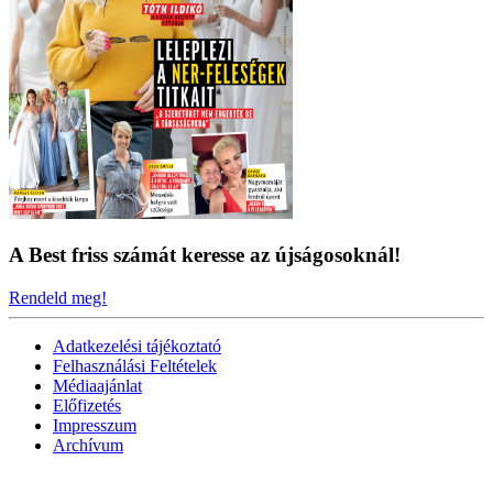
A Best friss számát keresse az újságosoknál!
Rendeld meg!
Adatkezelési tájékoztató
Felhasználási Feltételek
Médiaajánlat
Előfizetés
Impresszum
Archívum