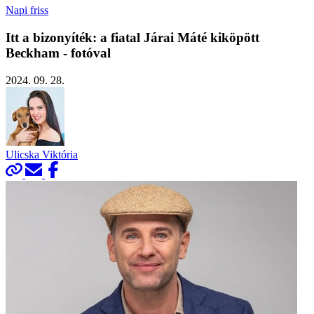
Napi friss
Itt a bizonyíték: a fiatal Járai Máté kiköpött
Beckham - fotóval
2024. 09. 28.
Ulicska Viktória