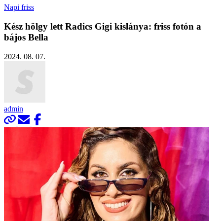
Napi friss
Kész hölgy lett Radics Gigi kislánya: friss fotón a
bájos Bella
2024. 08. 07.
admin