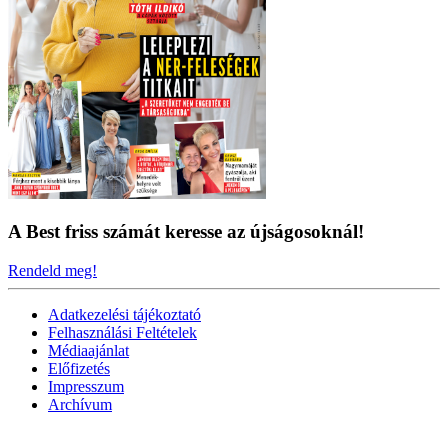
A Best friss számát keresse az újságosoknál!
Rendeld meg!
Adatkezelési tájékoztató
Felhasználási Feltételek
Médiaajánlat
Előfizetés
Impresszum
Archívum