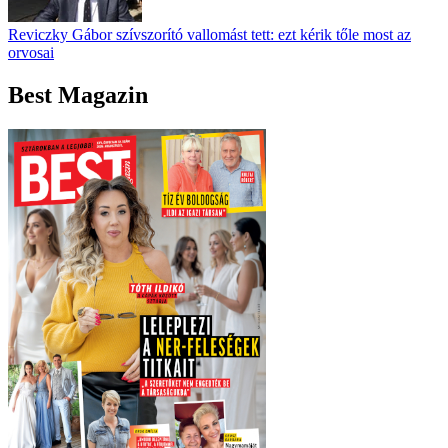
Reviczky Gábor szívszorító vallomást tett: ezt kérik tőle most az
orvosai
Best Magazin