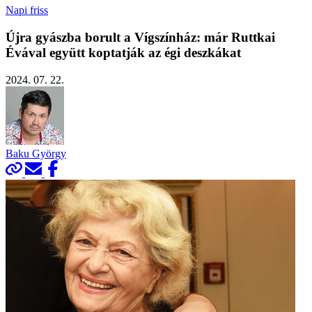
Napi friss
Újra gyászba borult a Vígszínház: már Ruttkai
Évával együtt koptatják az égi deszkákat
2024. 07. 22.
Baku György