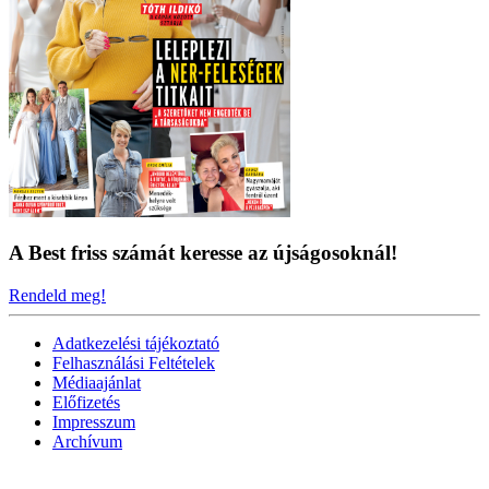
A Best friss számát keresse az újságosoknál!
Rendeld meg!
Adatkezelési tájékoztató
Felhasználási Feltételek
Médiaajánlat
Előfizetés
Impresszum
Archívum