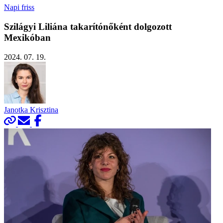
Napi friss
Szilágyi Liliána takarítónőként dolgozott
Mexikóban
2024. 07. 19.
Janotka Krisztina