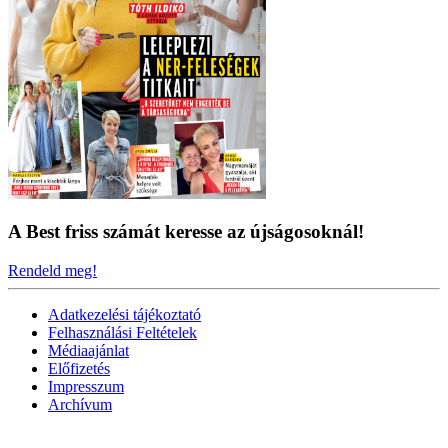
A Best friss számát keresse az újságosoknál!
Rendeld meg!
Adatkezelési tájékoztató
Felhasználási Feltételek
Médiaajánlat
Előfizetés
Impresszum
Archívum