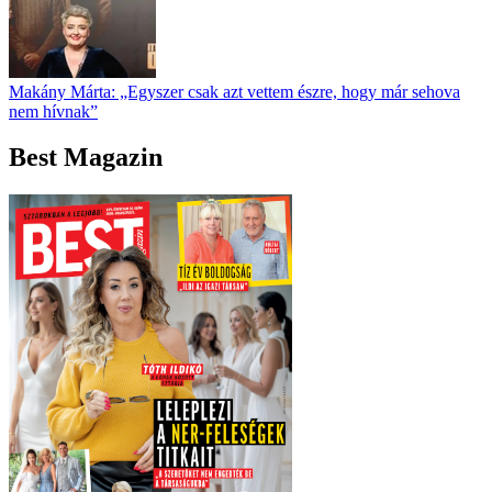
Makány Márta: „Egyszer csak azt vettem észre, hogy már sehova
nem hívnak”
Best Magazin