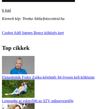
6 fotó
Kiemelt kép: Trenka Attila/fotocentral.hu
Csobot Adél
Istenes Bence
költözés
kert
Top cikkek
Elutasították Fodor Zsóka kérelmét: 84 évesen kell költöznie
Lemondta az esküvőjét az ATV műsorvezetője