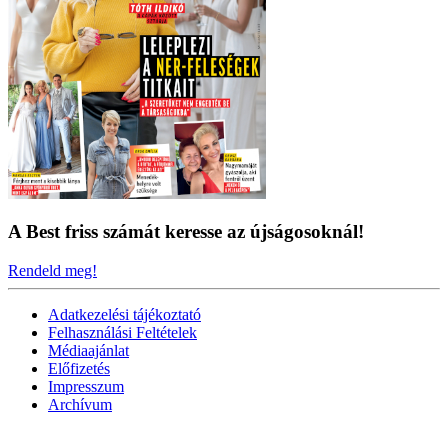
A Best friss számát keresse az újságosoknál!
Rendeld meg!
Adatkezelési tájékoztató
Felhasználási Feltételek
Médiaajánlat
Előfizetés
Impresszum
Archívum