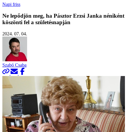
Napi friss
Ne lepődjön meg, ha Pásztor Erzsi Janka néniként
köszönti fel a születésnapján
2024. 07. 04.
Szabó Csaba