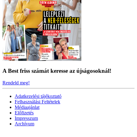
A Best friss számát keresse az újságosoknál!
Rendeld meg!
Adatkezelési tájékoztató
Felhasználási Feltételek
Médiaajánlat
Előfizetés
Impresszum
Archívum