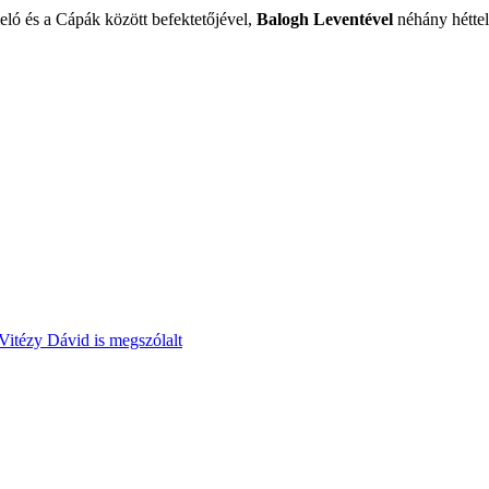
ló és a Cápák között befektetőjével,
Balogh Leventével
néhány héttel 
Vitézy Dávid is megszólalt