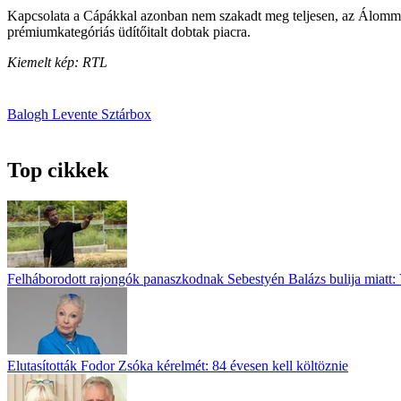
Kapcsolata a Cápákkal azonban nem szakadt meg teljesen, az Álomme
prémiumkategóriás üdítőitalt dobtak piacra.
Kiemelt kép: RTL
Balogh Levente
Sztárbox
Top cikkek
Felháborodott rajongók panaszkodnak Sebestyén Balázs bulija miatt: 
Elutasították Fodor Zsóka kérelmét: 84 évesen kell költöznie