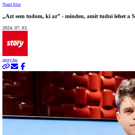
Napi friss
„Azt sem tudom, ki az” - minden, amit tudni lehet a S
2024. 07. 03.
story.hu