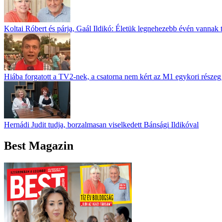
Koltai Róbert és párja, Gaál Ildikó: Életük legnehezebb évén vannak 
Hiába forgatott a TV2-nek, a csatorna nem kért az M1 egykori részeg 
Hernádi Judit tudja, borzalmasan viselkedett Bánsági Ildikóval
Best Magazin