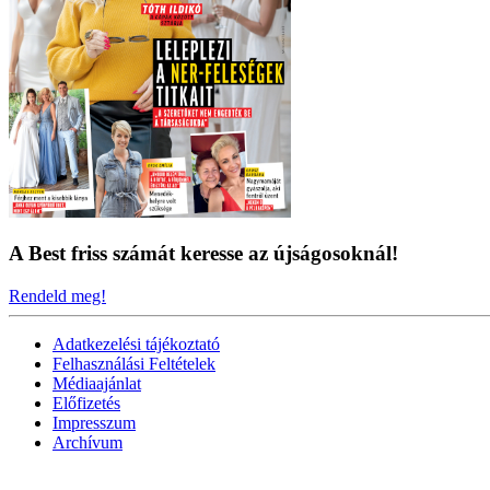
A Best friss számát keresse az újságosoknál!
Rendeld meg!
Adatkezelési tájékoztató
Felhasználási Feltételek
Médiaajánlat
Előfizetés
Impresszum
Archívum