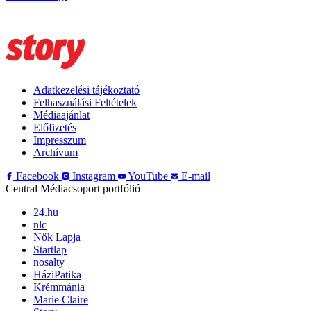
Adatkezelési tájékoztató
Felhasználási Feltételek
Médiaajánlat
Előfizetés
Impresszum
Archívum
Facebook
Instagram
YouTube
E-mail
Central Médiacsoport portfólió
24.hu
nlc
Nők Lapja
Startlap
nosalty
HáziPatika
Krémmánia
Marie Claire