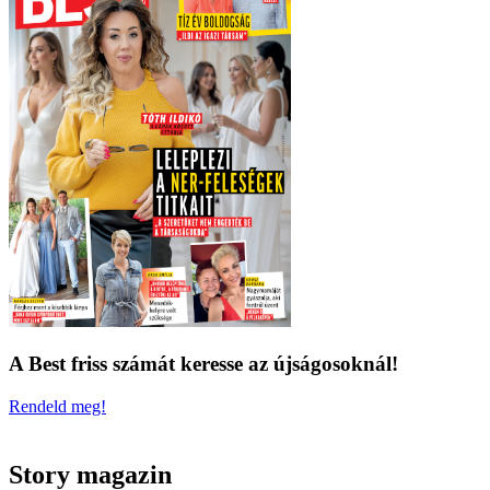
A Best friss számát keresse az újságosoknál!
Rendeld meg!
Story magazin