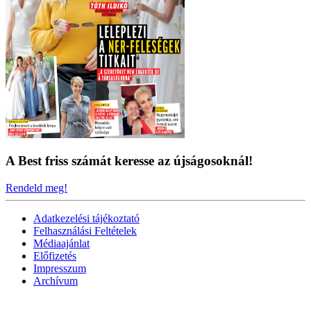
A Best friss számát keresse az újságosoknál!
Rendeld meg!
Adatkezelési tájékoztató
Felhasználási Feltételek
Médiaajánlat
Előfizetés
Impresszum
Archívum