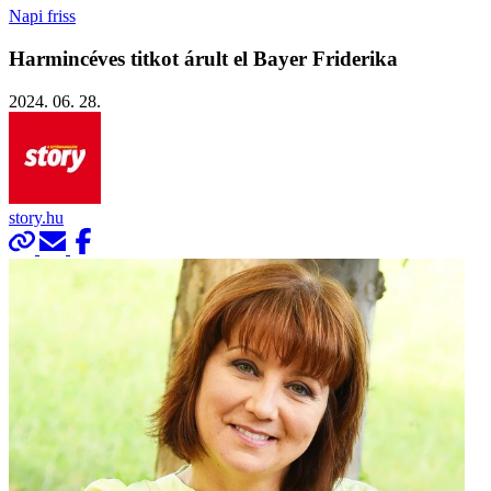
Napi friss
Harmincéves titkot árult el Bayer Friderika
2024. 06. 28.
story.hu