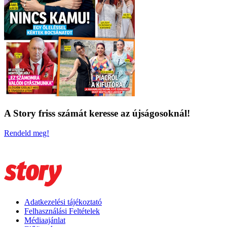
A Story friss számát keresse az újságosoknál!
Rendeld meg!
Adatkezelési tájékoztató
Felhasználási Feltételek
Médiaajánlat