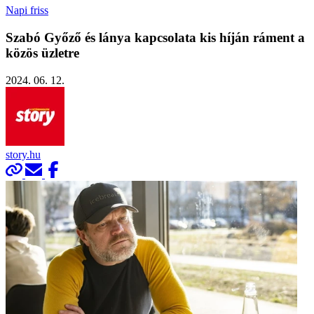
Napi friss
Szabó Győző és lánya kapcsolata kis híján ráment a
közös üzletre
2024. 06. 12.
story.hu