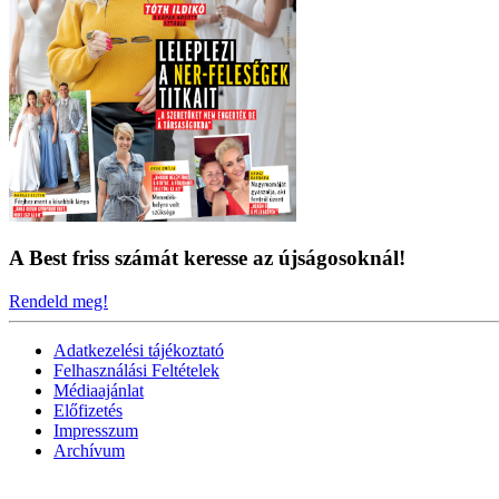
A Best friss számát keresse az újságosoknál!
Rendeld meg!
Adatkezelési tájékoztató
Felhasználási Feltételek
Médiaajánlat
Előfizetés
Impresszum
Archívum