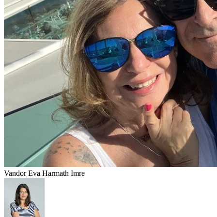
Vandor Eva Harmath Imre