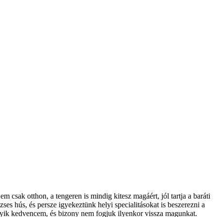
csak otthon, a tengeren is mindig kitesz magáért, jól tartja a baráti
izses hús, és persze igyekeztünk helyi specialitásokat is beszerezni a
egyik kedvencem, és bizony nem fogjuk ilyenkor vissza magunkat.