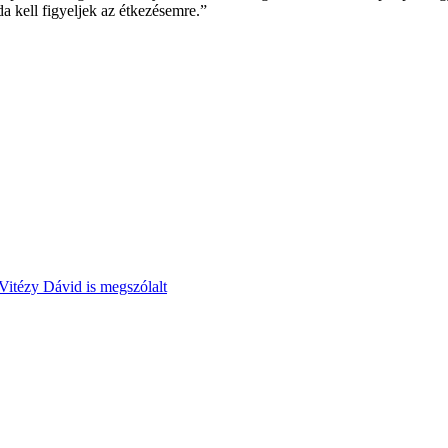
a kell figyeljek az étkezésemre.”
Vitézy Dávid is megszólalt