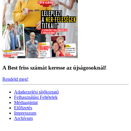
A Best friss számát keresse az újságosoknál!
Rendeld meg!
Adatkezelési tájékoztató
Felhasználási Feltételek
Médiaajánlat
Előfizetés
Impresszum
Archívum