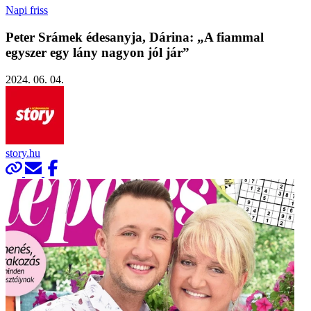
Napi friss
Peter Srámek édesanyja, Dárina: „A fiammal
egyszer egy lány nagyon jól jár”
2024. 06. 04.
story.hu