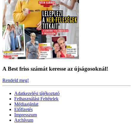
A Best friss számát keresse az újságosoknál!
Rendeld meg!
Adatkezelési tájékoztató
Felhasználási Feltételek
Médiaajánlat
Előfizetés
Impresszum
Archívum