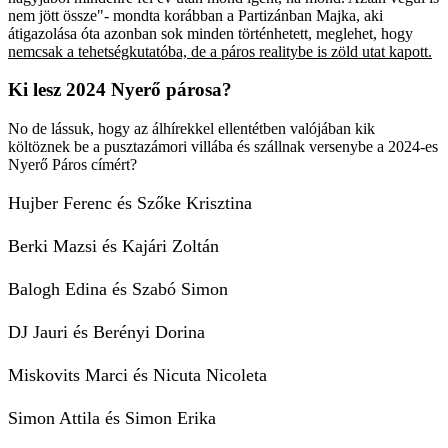
nem jött össze"- mondta korábban a Partizánban Majka, aki
átigazolása óta azonban sok minden történhetett, meglehet, hogy
nemcsak a tehetségkutatóba, de a páros realitybe is zöld utat kapott.
Ki lesz 2024 Nyerő párosa?
No de lássuk, hogy az álhírekkel ellentétben valójában kik
költöznek be a pusztazámori villába és szállnak versenybe a 2024-es
Nyerő Páros címért?
Hujber Ferenc és Szőke Krisztina
Berki Mazsi és Kajári Zoltán
Balogh Edina és Szabó Simon
DJ Jauri és Berényi Dorina
Miskovits Marci és Nicuta Nicoleta
Simon Attila és Simon Erika