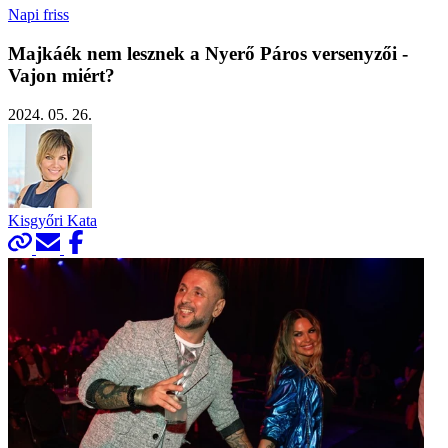
Napi friss
Majkáék nem lesznek a Nyerő Páros versenyzői -
Vajon miért?
2024. 05. 26.
Kisgyőri Kata