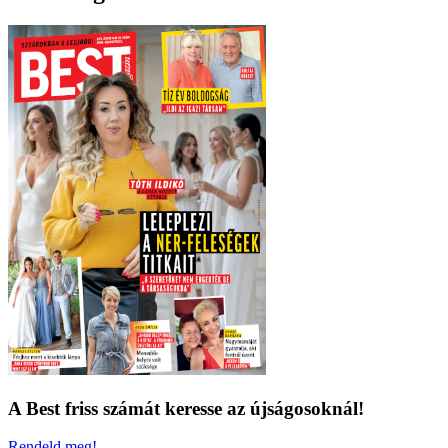
A Best friss számát keresse az újságosoknál!
Rendeld meg!