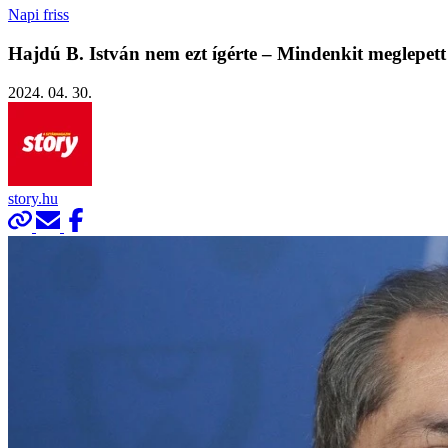
Napi friss
Hajdú B. István nem ezt ígérte – Mindenkit meglepett
2024. 04. 30.
story.hu