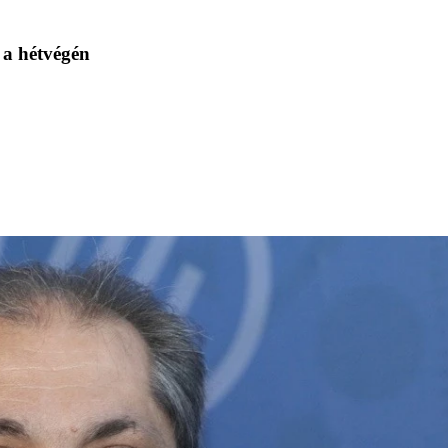
 a hétvégén