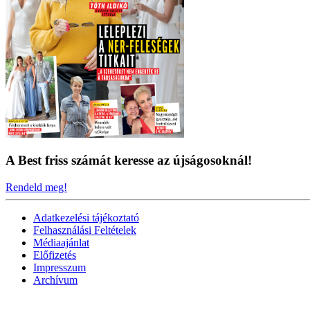
A Best friss számát keresse az újságosoknál!
Rendeld meg!
Adatkezelési tájékoztató
Felhasználási Feltételek
Médiaajánlat
Előfizetés
Impresszum
Archívum