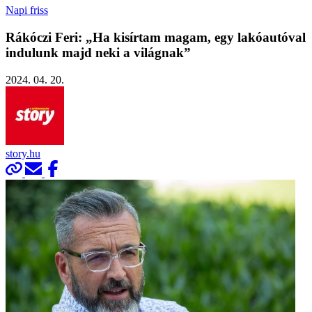
Napi friss
Rákóczi Feri: „Ha kisírtam magam, egy lakóautóval
indulunk majd neki a világnak”
2024. 04. 20.
story.hu