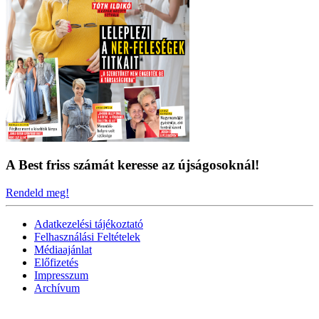
A Best friss számát keresse az újságosoknál!
Rendeld meg!
Adatkezelési tájékoztató
Felhasználási Feltételek
Médiaajánlat
Előfizetés
Impresszum
Archívum