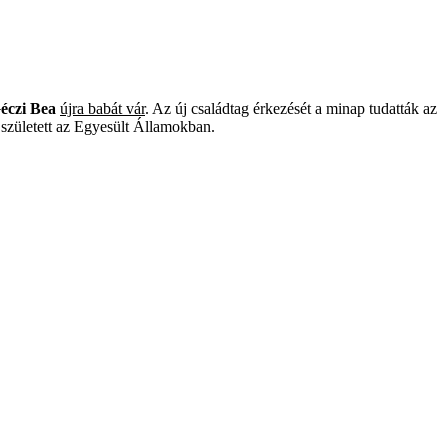
éczi Bea
újra babát vár
. Az új családtag érkezését a minap tudatták az
 született az Egyesült Államokban.