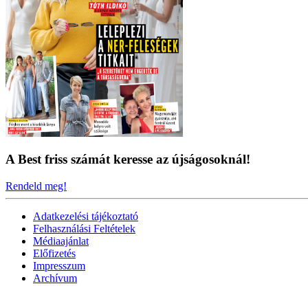
A Best friss számát keresse az újságosoknál!
Rendeld meg!
Adatkezelési tájékoztató
Felhasználási Feltételek
Médiaajánlat
Előfizetés
Impresszum
Archívum