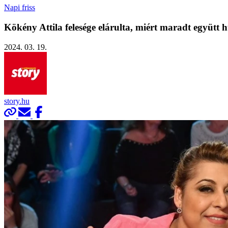
Napi friss
Kökény Attila felesége elárulta, miért maradt együtt hű
2024. 03. 19.
story.hu