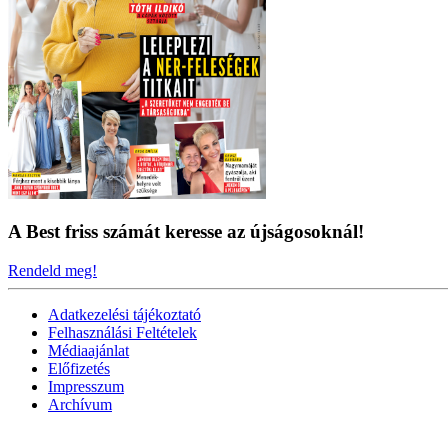
A Best friss számát keresse az újságosoknál!
Rendeld meg!
Adatkezelési tájékoztató
Felhasználási Feltételek
Médiaajánlat
Előfizetés
Impresszum
Archívum