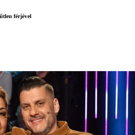
tlen férjével