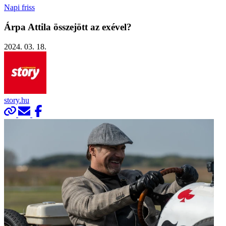
Napi friss
Árpa Attila összejött az exével?
2024. 03. 18.
story.hu