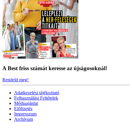
A Best friss számát keresse az újságosoknál!
Rendeld meg!
Adatkezelési tájékoztató
Felhasználási Feltételek
Médiaajánlat
Előfizetés
Impresszum
Archívum