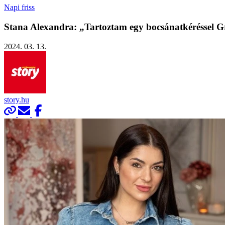
Napi friss
Stana Alexandra: „Tartoztam egy bocsánatkéréssel Gr
2024. 03. 13.
story.hu