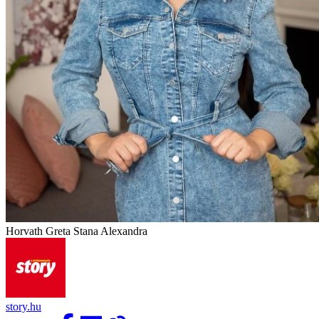
Horvath Greta Stana Alexandra
story.hu