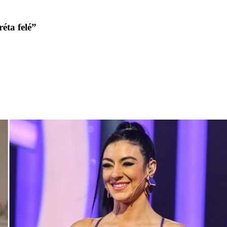
éta felé”