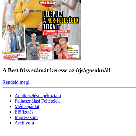
A Best friss számát keresse az újságosoknál!
Rendeld meg!
Adatkezelési tájékoztató
Felhasználási Feltételek
Médiaajánlat
Előfizetés
Impresszum
Archívum