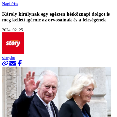
Napi friss
Károly királynak egy egészen hétköznapi dolgot is
meg kellett ígérnie az orvosainak és a feleségének
2024. 02. 25.
story.hu