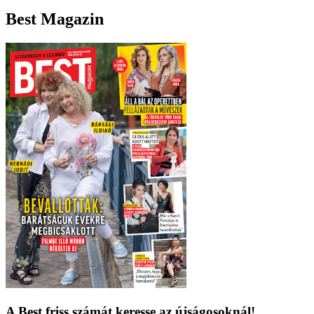
Best Magazin
A Best friss számát keresse az újságosoknál!