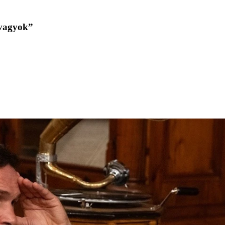
 vagyok”