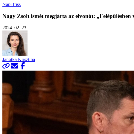
Napi friss
Nagy Zsolt ismét megjárta az elvonót: „Felépülésben
2024. 02. 23.
Janotka Krisztina