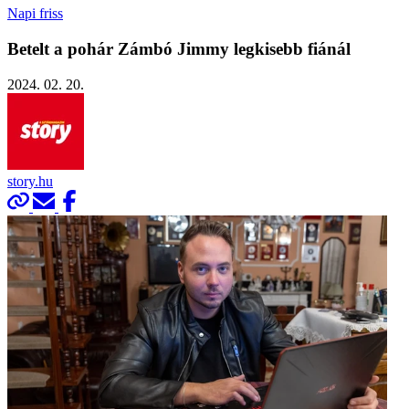
Napi friss
Betelt a pohár Zámbó Jimmy legkisebb fiánál
2024. 02. 20.
story.hu