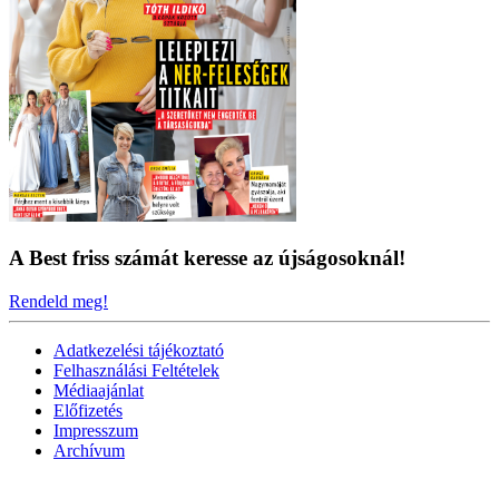
A Best friss számát keresse az újságosoknál!
Rendeld meg!
Adatkezelési tájékoztató
Felhasználási Feltételek
Médiaajánlat
Előfizetés
Impresszum
Archívum