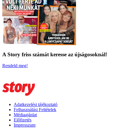
A Story friss számát keresse az újságosoknál!
Rendeld meg!
Adatkezelési tájékoztató
Felhasználási Feltételek
Médiaajánlat
Előfizetés
Impresszum