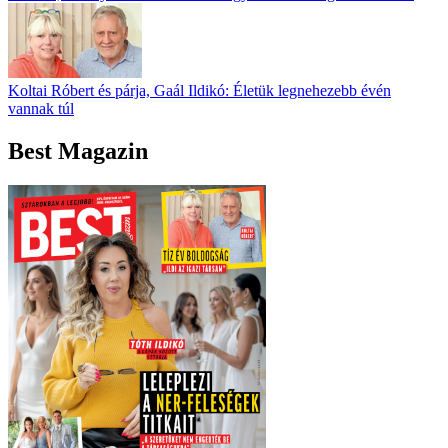
Koltai Róbert és párja, Gaál Ildikó: Életük legnehezebb évén
vannak túl
Best Magazin